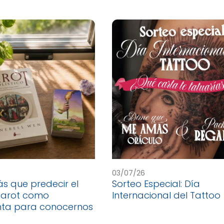
03/07/26
 que predecir el
Sorteo Especial: Día
 tarot como
Internacional del Tattoo
nta para conocernos