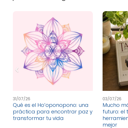
31/07/26
03/07/26
Qué es el Ho’oponopono: una
Mucho más
práctica para encontrar paz y
futuro: el
transformar tu vida
herramie
mejor