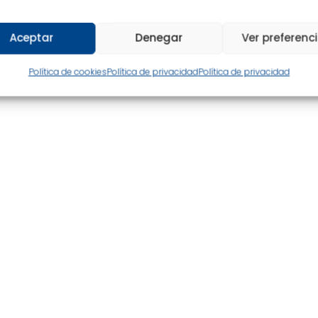
Aceptar
Denegar
Ver preferenc
Ver catálogo completo
Política de cookies
Política de privacidad
Política de privacidad