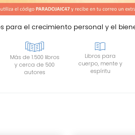
os para el crecimiento personal y el bien
Libros para
Más de 1.500 libros
cuerpo, mente y
y cerca de 500
espíritu
autores