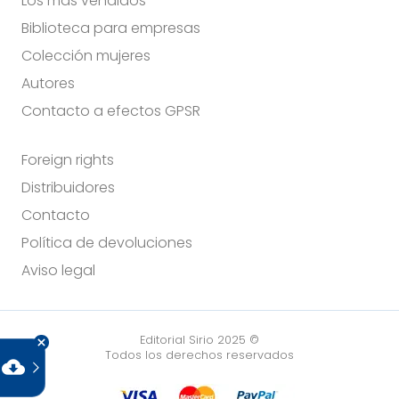
Los más vendidos
Biblioteca para empresas
Colección mujeres
Autores
Contacto a efectos GPSR
Foreign rights
Distribuidores
Contacto
Política de devoluciones
Aviso legal
Editorial Sirio 2025 ©
Todos los derechos reservados
cloud_download