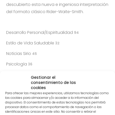
descubierto esta nueva e ingeniosa interpretación
del formato clásico Rider-Waite-Smith.
Desarrollo Personal/Espiritualidad
94
Estilo de Vida Saludable
32
Noticias Sirio
45
Psicología
36
Youtube
Gestionar el
consentimiento de las
cookies
Para ofrecer las mejores experiencias, utilizamos tecnologías como
las cookies para almacenar y/o acceder a la información del
dispositivo. El consentimiento de estas tecnologías nos permitirá
procesar datos como el comportamiento de navegación o las
identificaciones únicas en este sitio. No consentir o retirar el