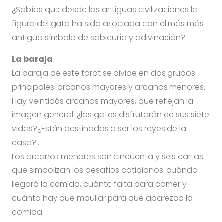
¿Sabías que desde las antiguas civilizaciones la
figura del gato ha sido asociada con el más más
antiguo símbolo de sabiduría y adivinación?
La baraja
La baraja de este tarot se divide en dos grupos
principales: arcanos mayores y arcanos menores.
Hay veintidós arcanos mayores, que reflejan la
imagen general: ¿los gatos disfrutarán de sus siete
vidas?¿Están destinados a ser los reyes de la
casa?…
Los arcanos menores son cincuenta y seis cartas
que simbolizan los desafíos cotidianos: cuándo
llegará la comida, cuánto falta para comer y
cuánto hay que maullar para que aparezca la
comida.