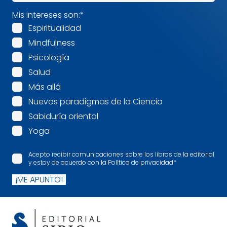
Mis intereses son:
*
Espiritualidad
Mindfulness
Psicología
Salud
Más allá
Nuevos paradigmas de la Ciencia
Sabiduría oriental
Yoga
Acepto recibir comunicaciones sobre los libros de la editorial
y estoy de acuerdo con la Política de privacidad
*
¡ME APUNTO!