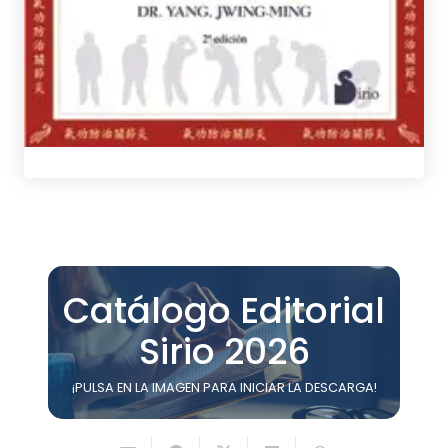
tablet_android
eBook
Catálogo Editorial
Sirio 2026
¡PULSA EN LA IMAGEN PARA INICIAR LA DESCARGA!