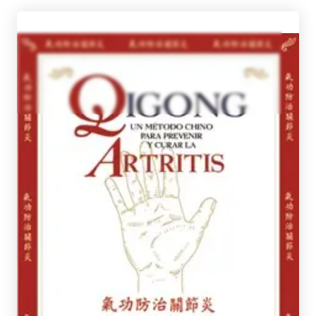
JWING-MING, DR. YANG