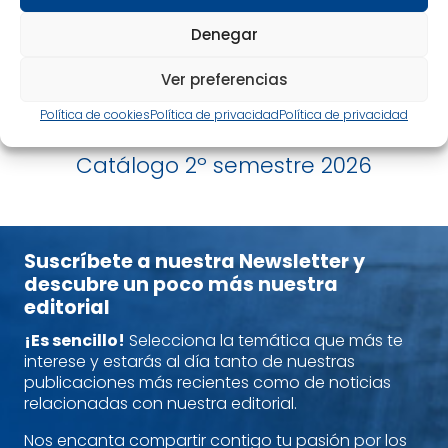
Denegar
Ver preferencias
Política de cookies
Política de privacidad
Política de privacidad
Catálogo 2º semestre 2026
Suscríbete a nuestra Newsletter y
descubre un poco más nuestra
editorial
¡Es sencillo!
Selecciona la temática que más te
interese y estarás al día tanto de nuestras
publicaciones más recientes como de noticias
relacionadas con nuestra editorial.
Nos encanta compartir contigo tu pasión por los