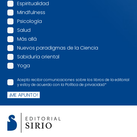
Espiritualidad
Mindfulness
Psicología
Salud
Más allá
Nuevos paradigmas de la Ciencia
Sabiduría oriental
Yoga
Acepto recibir comunicaciones sobre los libros de la editorial
y estoy de acuerdo con la Política de privacidad
*
¡ME APUNTO!