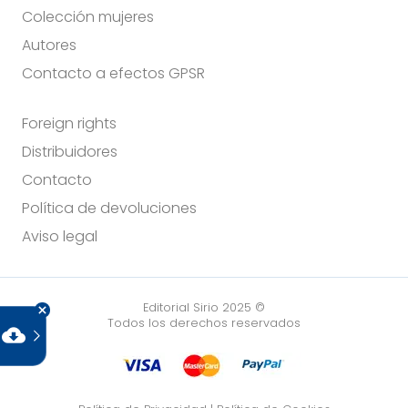
Colección mujeres
Autores
Contacto a efectos GPSR
Foreign rights
Distribuidores
Contacto
Política de devoluciones
Aviso legal
Editorial Sirio 2025 ©
Todos los derechos reservados
cloud_download