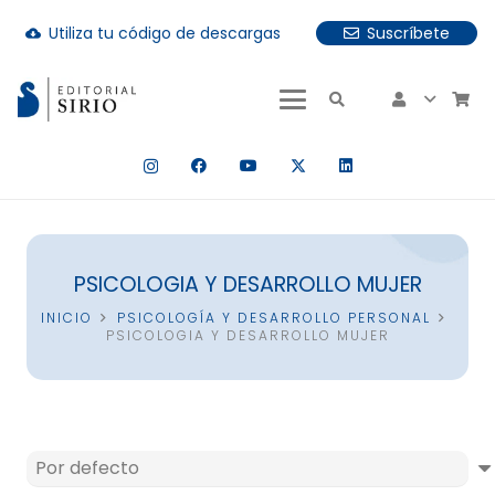
Utiliza tu código de descargas
Suscríbete
cloud_download
uando hay resultados autocompletados, puedes utilizar las fle
PSICOLOGIA Y DESARROLLO MUJER
INICIO
PSICOLOGÍA Y DESARROLLO PERSONAL
PSICOLOGIA Y DESARROLLO MUJER