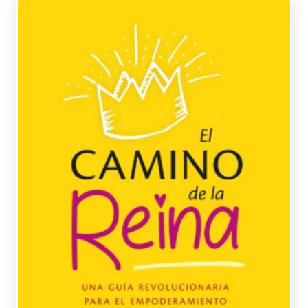
Simmons, Stacey