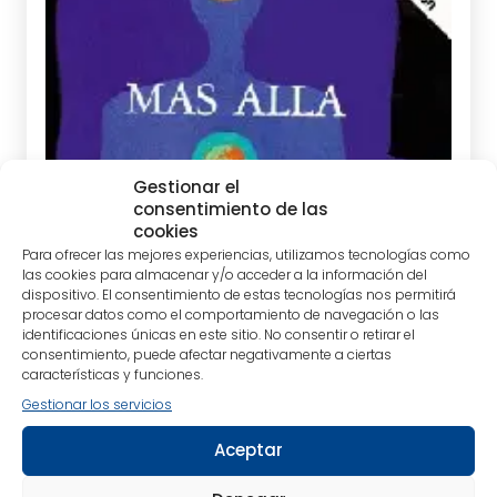
Gestionar el
consentimiento de las
cookies
Para ofrecer las mejores experiencias, utilizamos tecnologías como
las cookies para almacenar y/o acceder a la información del
dispositivo. El consentimiento de estas tecnologías nos permitirá
procesar datos como el comportamiento de navegación o las
ARROYO, CAYETANO
identificaciones únicas en este sitio. No consentir o retirar el
consentimiento, puede afectar negativamente a ciertas
características y funciones.
Gestionar los servicios
Aceptar
tablet_android