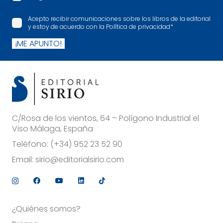
Acepto recibir comunicaciones sobre los libros de la editorial
y estoy de acuerdo con la Política de privacidad
*
¡ME APUNTO!
C/Rosa de los vientos, 64 – Polígono Industrial el
Viso Málaga, España
Teléfono:
(+34) 952 23 52 90
Email:
sirio@editorialsirio.com
¿Quiénes somos?