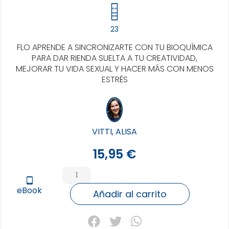
23
FLO APRENDE A SINCRONIZARTE CON TU BIOQUÍMICA
PARA DAR RIENDA SUELTA A TU CREATIVIDAD,
MEJORAR TU VIDA SEXUAL Y HACER MÁS CON MENOS
ESTRÉS
VITTI, ALISA
15,95
€
EN
SINTONIA
tablet_android
eBook
CON
Añadir al carrito
TU
CICLO
FEMENINO