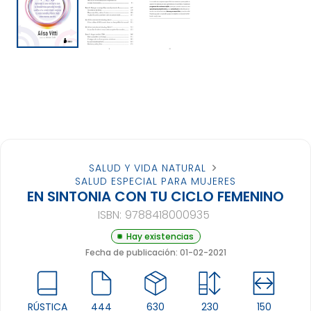
SALUD Y VIDA NATURAL
SALUD ESPECIAL PARA MUJERES
EN SINTONIA CON TU CICLO FEMENINO
ISBN:
9788418000935
Hay existencias
Fecha de publicación: 01-02-2021
RÚSTICA
444
630
230
150