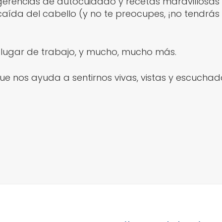
ugerencias de autocuidado y recetas maravillosas 
aída del cabello (y no te preocupes, ¡no tendrás 
 lugar de trabajo, y mucho, mucho más.
 nos ayuda a sentirnos vivas, vistas y escuchad