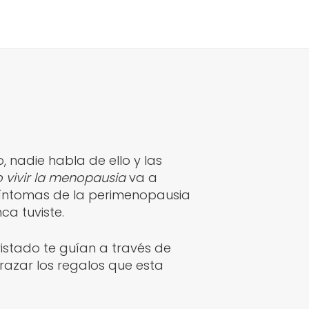
 nadie habla de ello y las
vivir la menopausia
va a
 síntomas de la perimenopausia
ca tuviste.
istado te guían a través de
azar los regalos que esta