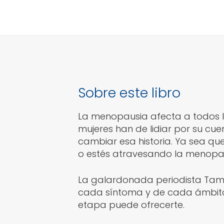
Sobre este libro
La menopausia afecta a todos lo
mujeres han de lidiar por su cuen
cambiar esa historia. Ya sea q
o estés atravesando la menopaus
La galardonada periodista Tams
cada síntoma y de cada ámbito 
etapa puede ofrecerte.