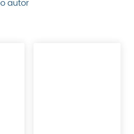
o autor
ROXBURGH, LAUREN