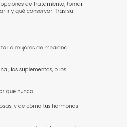
s opciones de tratamiento, tomar
ar ir y qué conservar. Tras su
ratar a mujeres de mediana
al, los suplementos, o los
jor que nunca
lorosas, y de cómo tus hormonas