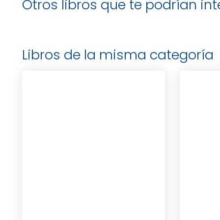
Otros libros que te podrían in
Libros de la misma categoría
PAT
CASPERSON, DRA. KELLY