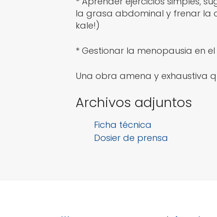
* Aprender ejercicios simples, s
la grasa abdominal y frenar la c
kale!)
* Gestionar la menopausia en el
Una obra amena y exhaustiva que
Archivos adjuntos
Ficha técnica
Dosier de prensa