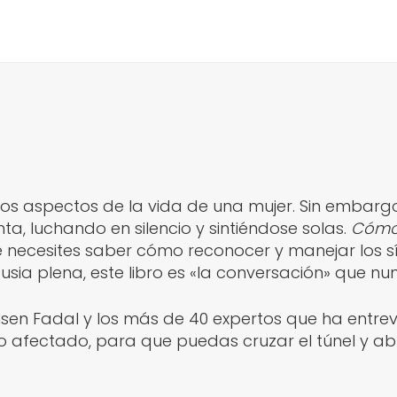
s aspectos de la vida de una mujer. Sin embargo,
ta, luchando en silencio y sintiéndose solas.
Cómo 
ue necesites saber cómo reconocer y manejar los
ia plena, este libro es «la conversación» que nun
en Fadal y los más de 40 expertos que ha entrev
afectado, para que puedas cruzar el túnel y abr