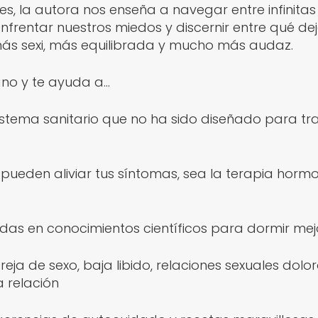
es, la autora nos enseña a navegar entre infinita
nfrentar nuestros miedos y discernir entre qué dej
, más sexi, más equilibrada y mucho más audaz.
no y te ayuda a…
sistema sanitario que no ha sido diseñado para t
ueden aliviar tus síntomas, sea la terapia hormon
das en conocimientos científicos para dormir me
reja de sexo, baja libido, relaciones sexuales do
 relación