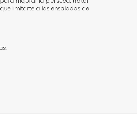
para mejorar la piel seca, tratar
que limitarte a las ensaladas de
as.