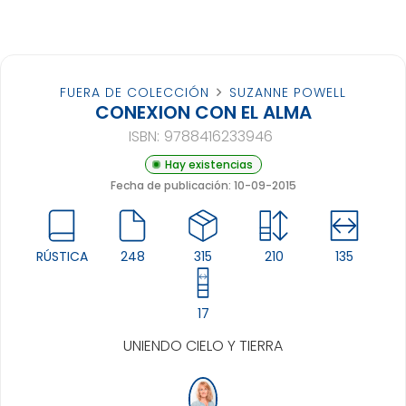
FUERA DE COLECCIÓN
SUZANNE POWELL
CONEXION CON EL ALMA
ISBN:
9788416233946
Hay existencias
Fecha de publicación: 10-09-2015
RÚSTICA
248
315
210
135
17
UNIENDO CIELO Y TIERRA