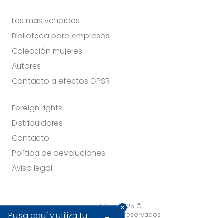
Los más vendidos
Biblioteca para empresas
Colección mujeres
Autores
Contacto a efectos GPSR
Foreign rights
Distribuidores
Contacto
Política de devoluciones
Aviso legal
Editorial Sirio 2025 ©
Pulsa aquí y utiliza tu
Todos los derechos reservados