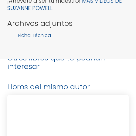
¡Atrévete a ser tu maestro!
MAS VIDEOS DE
SUZANNE POWELL
Archivos adjuntos
Ficha Técnica
Otros libros que te podrían
interesar
Libros del mismo autor