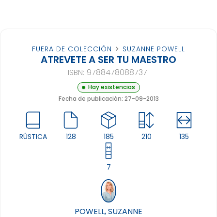
FUERA DE COLECCIÓN
SUZANNE POWELL
ATREVETE A SER TU MAESTRO
ISBN:
9788478088737
Hay existencias
Fecha de publicación: 27-09-2013
RÚSTICA
128
185
210
135
7
POWELL, SUZANNE