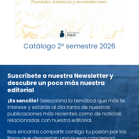
Catálogo 2º semestre 2026
Suscríbete a nuestra Newsletter y
descubre un poco más nuestra
editorial
¡Es sencillo!
Selecciona la temática que más te
interese y estarás al día tanto de nuestras
publicaciones más recientes como de noticias
relacionadas con nuestra editorial.
Nos encanta compartir contigo tu pasión por los
libros que despiertan una nueva conciencia.