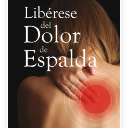
SARNO, DR. JOHN E.