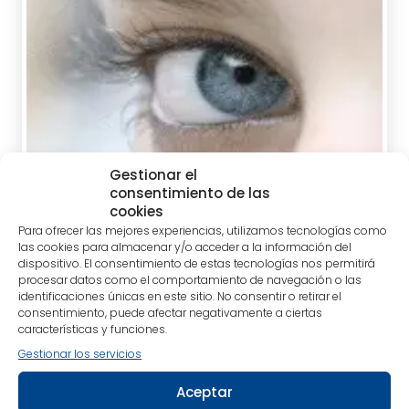
Gestionar el
consentimiento de las
cookies
Para ofrecer las mejores experiencias, utilizamos tecnologías como
las cookies para almacenar y/o acceder a la información del
MARTIN BROFMAN, SIR
dispositivo. El consentimiento de estas tecnologías nos permitirá
procesar datos como el comportamiento de navegación o las
identificaciones únicas en este sitio. No consentir o retirar el
consentimiento, puede afectar negativamente a ciertas
características y funciones.
Gestionar los servicios
Aceptar
tablet_android