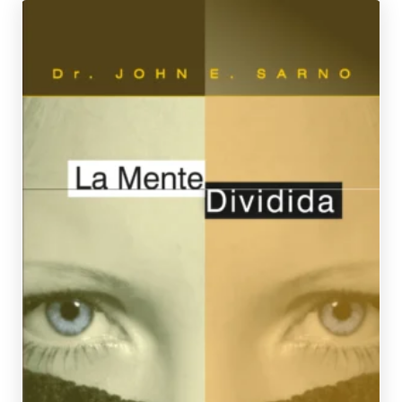
SARNO, DR. JOHN E.