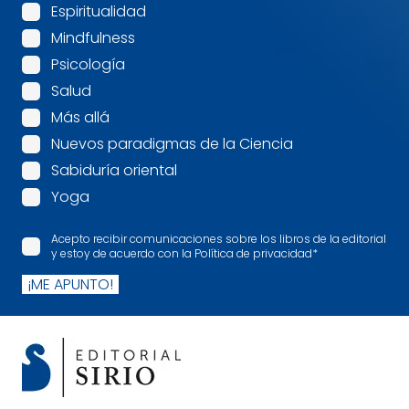
Espiritualidad
Mindfulness
Psicología
Salud
Más allá
Nuevos paradigmas de la Ciencia
Sabiduría oriental
Yoga
Acepto recibir comunicaciones sobre los libros de la editorial
y estoy de acuerdo con la Política de privacidad
*
¡ME APUNTO!