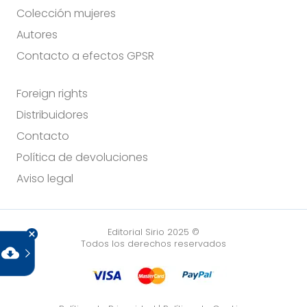
Colección mujeres
Autores
Contacto a efectos GPSR
Foreign rights
Distribuidores
Contacto
Política de devoluciones
Aviso legal
Editorial Sirio 2025 ©
Todos los derechos reservados
cloud_download