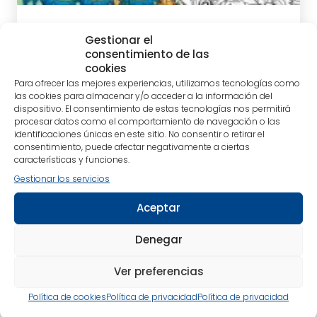
tablet_android
eBook
Gestionar el
consentimiento de las
cookies
Para ofrecer las mejores experiencias, utilizamos tecnologías como
las cookies para almacenar y/o acceder a la información del
dispositivo. El consentimiento de estas tecnologías nos permitirá
procesar datos como el comportamiento de navegación o las
identificaciones únicas en este sitio. No consentir o retirar el
consentimiento, puede afectar negativamente a ciertas
características y funciones.
Gestionar los servicios
Aceptar
Denegar
Ver preferencias
Política de cookies
Política de privacidad
Política de privacidad