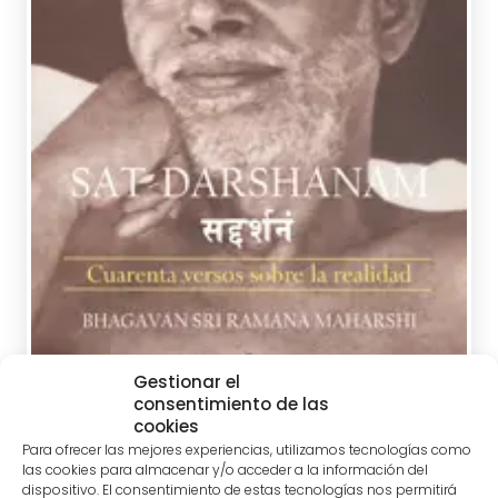
SRI RAMANA MAHARSHI
tablet_android
eBook
Gestionar el
consentimiento de las
cookies
Para ofrecer las mejores experiencias, utilizamos tecnologías como
las cookies para almacenar y/o acceder a la información del
dispositivo. El consentimiento de estas tecnologías nos permitirá