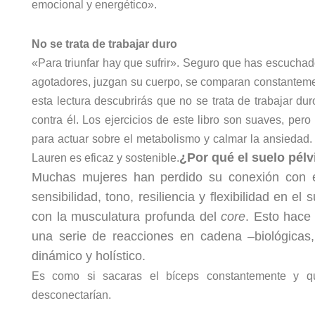
emocional y energético».
No se trata de trabajar duro
«Para triunfar hay que sufrir». Seguro que has escuchad
agotadores, juzgan su cuerpo, se comparan constantemente
esta lectura descubrirás que no se trata de trabajar dur
contra él. Los ejercicios de este libro son suaves, pero 
para actuar sobre el metabolismo y calmar la ansiedad
¿Por qué el suelo
pélv
Lauren es eficaz y sostenible.
Muchas mujeres han perdido su conexión con e
sensibilidad, tono, resiliencia
y flexibilidad en el 
con la musculatura profunda del
core
. Esto hace 
una serie de reacciones en cadena –biológicas
dinámico
y holístico.
Es como si sacaras el bíceps constantemente y que
desconectarían.