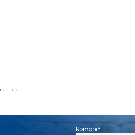
mentario.
Nombre
*