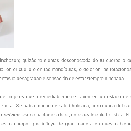
 hinchazón;
quizás te sientas desconectada de tu cuerpo o es
da, en el cuello
o en las mandíbulas, o dolor en las relacione
sientas la desagradable
sensación de estar siempre hinchada…
de mujeres que, irremediablemente, viven en un estado de 
general.
Se habla mucho de salud holística, pero nunca del su
lo
pélvico
:
«si no hablamos de él, no es realmente holística. 
estro cuerpo, que influye de gran manera en nuestro bienest