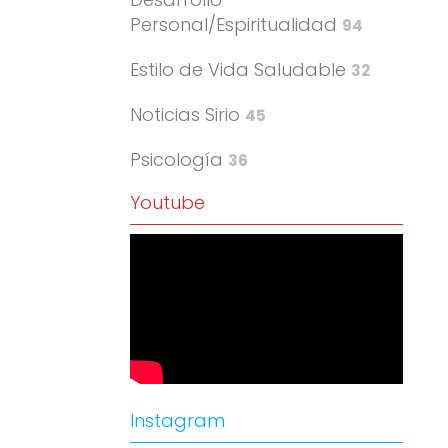
Personal/Espiritualidad
94
Estilo de Vida Saludable
32
Noticias Sirio
45
Psicología
36
Youtube
Instagram