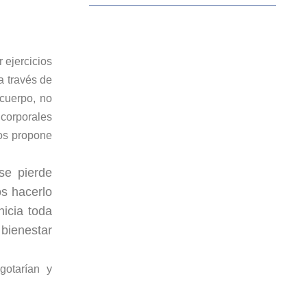
 ejercicios
a través de
 cuerpo, no
 corporales
nos propone
se pierde
s hacerlo
inicia
toda
bienestar
gotarían y