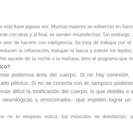
o esta frase alguna vez. Muchas mujeres se esfuerzan en hacer
 con otras y al final, se sienten insatisfechas. Sin embargo, 
o sino de hacerlo con inteligencia. Se trata de trabajar
con
el
reducen la inflamación, trabajan la fascia y estiran los tejidos
. No sucede de la noche a la mañana, pero el programa que 
ico
?
sta poderosa área del cuerpo. Si no hay conexión, 
suelo
pélvico
. Si no se conecta
con él, tampoco podemo
más difícil la tonificación del
cuerpo, lo que debilita e 
, neurológicas
y emocionales– que impiden lograr un 
 no lo relajaras nunca: los músculos se debilitarían, a