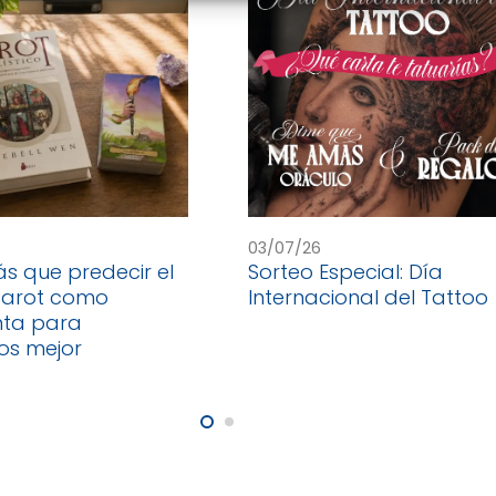
03/07/26
 que predecir el
Sorteo Especial: Día
 tarot como
Internacional del Tattoo
nta para
os mejor