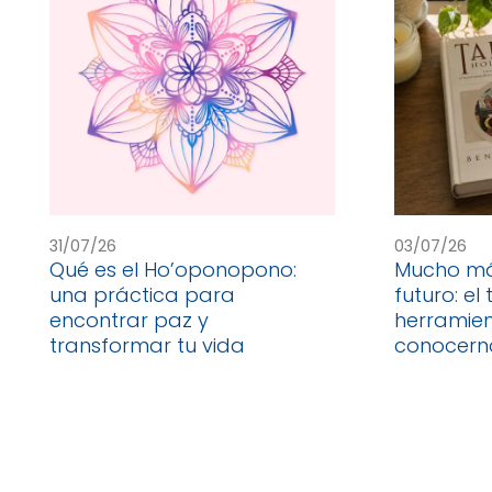
31/07/26
03/07/26
Qué es el Ho’oponopono:
Mucho más
una práctica para
futuro: el
encontrar paz y
herramie
transformar tu vida
conocern