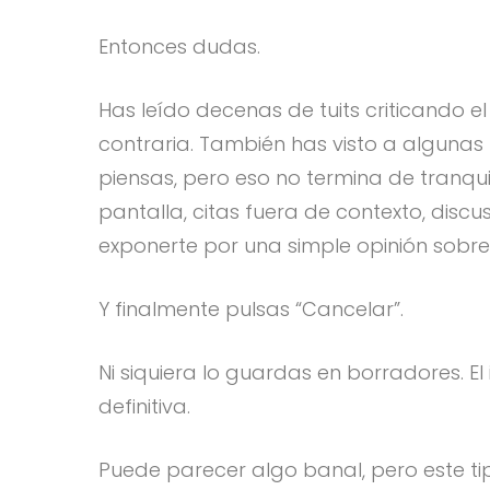
Entonces dudas.
Has leído decenas de tuits criticando el
contraria. También has visto a alguna
piensas, pero eso no termina de tranqu
pantalla, citas fuera de contexto, disc
exponerte por una simple opinión sobre 
Y finalmente pulsas “Cancelar”.
Ni siquiera lo guardas en borradores. El
definitiva.
Puede parecer algo banal, pero este ti