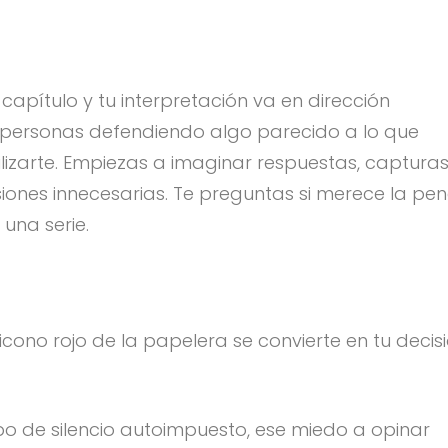
 capítulo y tu interpretación va en dirección
s personas defendiendo algo parecido a lo que
ilizarte. Empiezas a imaginar respuestas, captura
usiones innecesarias. Te preguntas si merece la pe
una serie.
 icono rojo de la papelera se convierte en tu decis
po de silencio autoimpuesto, ese miedo a opinar