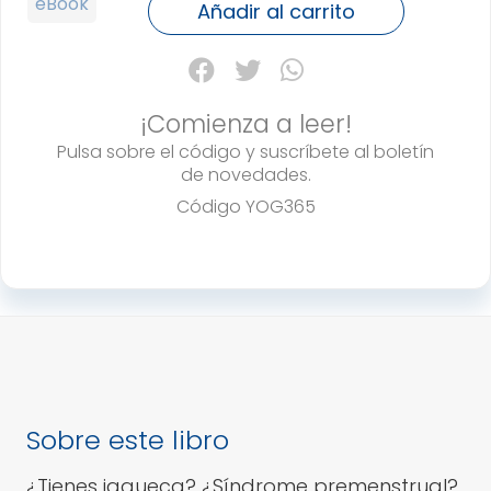
eBook
EL
Añadir al carrito
cantidad
¡Comienza a leer!
Pulsa sobre el código y suscríbete al boletín
de novedades.
Código
YOG365
Sobre este libro
¿Tienes jaqueca? ¿Síndrome premenstrual?