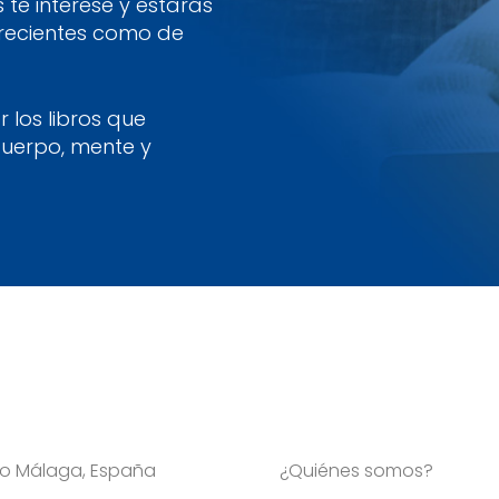
te interese y estarás
 recientes como de
 los libros que
cuerpo, mente y
Viso Málaga, España
¿Quiénes somos?