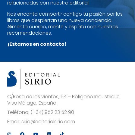
relacionadas con nuestra editorial.
Nos encanta compartir contigo tu pasión por los
libros que despiertan una nueva conciencia.
Alimenta cuerpo, mente y espíritu con nuestras
recomendaciones.
¡Estamos en contacto!
C/Rosa de los vientos, 64 – Polígono Industrial el
Viso Málaga, España
Teléfono:
(+34) 952 23 52 90
Email:
sirio@editorialsirio.com