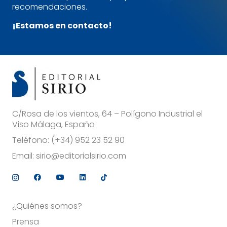
recomendaciones.
¡Estamos en contacto!
C/Rosa de los vientos, 64 – Polígono Industrial el
Viso Málaga, España
Teléfono:
(+34) 952 23 52 90
Email:
sirio@editorialsirio.com
¿Quiénes somos?
Prensa