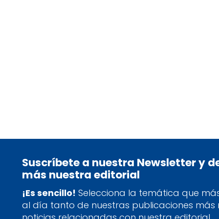
15/04/25
Día del Libro 2025: lecturas
imprescindibles
Suscríbete a nuestra Newsletter y 
más nuestra editorial
¡Es sencillo!
Selecciona la temática que más 
al día tanto de nuestras publicaciones más
noticias relacionadas con nuestra editorial.