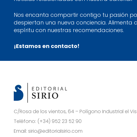
Nos encanta compartir contigo tu pasión por
despiertan una nueva conciencia. Alimenta 
espíritu con nuestras recomendaciones.
¡Estamos en contacto!
C/Rosa de los vientos, 64 – Polígono Industrial el 
Teléfono:
(+34) 952 23 52 90
Email:
sirio@editorialsirio.com