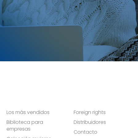
Los más vendidos
Foreign rights
Biblioteca para
Distribuidores
empresas
Contacto