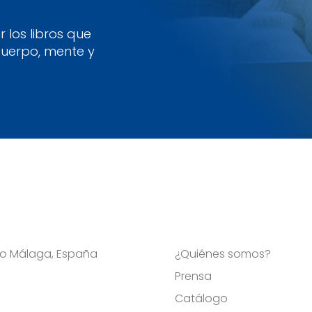
 los libros que
cuerpo, mente y
Viso Málaga, España
¿Quiénes somos?
Prensa
Catálogo