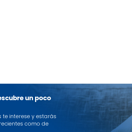
descubre un poco
te interese y estarás
 recientes como de