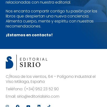
relacionadas con nuestra editorial.
Nos encanta compartir contigo tu pasión por los
libros que despiertan una nueva conciencia.
Alimenta cuerpo, mente y espíritu con nuestras
recomendaciones.
¡Estamos en contacto!
C/Rosa de los vientos, 64 – Polígono Industrial el
Viso Málaga, España
Teléfono:
(+34) 952 23 52 90
Email:
sirio@editorialsirio.com