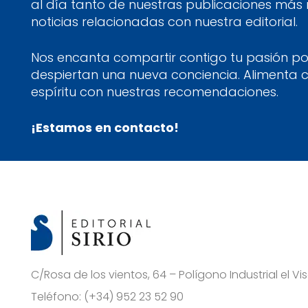
al día tanto de nuestras publicaciones más
noticias relacionadas con nuestra editorial.
Nos encanta compartir contigo tu pasión por
despiertan una nueva conciencia. Alimenta 
espíritu con nuestras recomendaciones.
¡Estamos en contacto!
C/Rosa de los vientos, 64 – Polígono Industrial el 
Teléfono:
(+34) 952 23 52 90