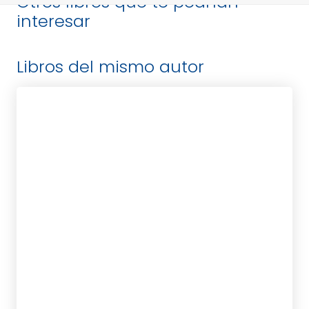
Otros libros que te podrían
interesar
Libros del mismo autor
ANONIMO