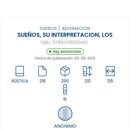
SUEÑOS / ADIVINACION
SUEÑOS, SU INTERPRETACION, LOS
ISBN:
9788478089451
Hay existencias
Fecha de publicación: 03-05-2013
RÚSTICA
216
290
210
135
15
ANONIMO