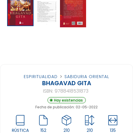
ESPIRITUALIDAD
SABIDURIA ORIENTAL
BHAGAVAD GITA
ISBN:
9788418531873
Hay existencias
Fecha de publicación: 02-05-2022
RÚSTICA
152
210
210
135