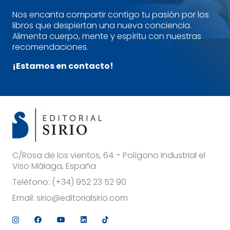
Nos encanta compartir contigo tu pasión por los
libros que despiertan una nueva conciencia.
Alimenta cuerpo, mente y espíritu con nuestras
recomendaciones.
¡Estamos en contacto!
C/Rosa de los vientos, 64 – Polígono Industrial el
Viso Málaga, España
Teléfono:
(+34) 952 23 52 90
Email:
sirio@editorialsirio.com