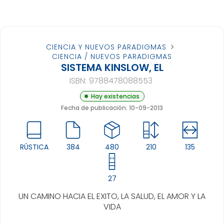
CIENCIA Y NUEVOS PARADIGMAS
CIENCIA / NUEVOS PARADIGMAS
SISTEMA KINSLOW, EL
ISBN:
9788478088553
Hay existencias
Fecha de publicación: 10-09-2013
RÚSTICA
384
480
210
135
27
UN CAMINO HACIA EL EXITO, LA SALUD, EL AMOR Y LA
VIDA