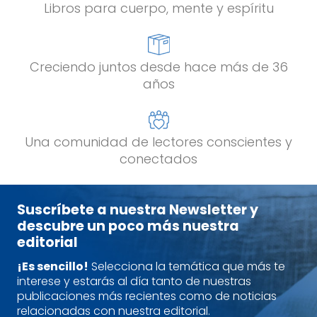
Libros para cuerpo, mente y espíritu
Creciendo juntos desde hace más de 36
años
Una comunidad de lectores conscientes y
conectados
Suscríbete a nuestra Newsletter y
descubre un poco más nuestra
editorial
¡Es sencillo!
Selecciona la temática que más te
interese y estarás al día tanto de nuestras
publicaciones más recientes como de noticias
relacionadas con nuestra editorial.