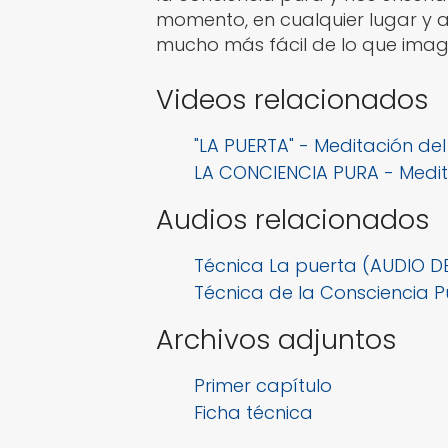
momento, en cualquier lugar y a
mucho más fácil de lo que imag
Videos relacionados
"LA PUERTA" - Meditación del
LA CONCIENCIA PURA - Medita
Audios relacionados
Técnica La puerta (AUDIO 
Técnica de la Consciencia 
Archivos adjuntos
Primer capítulo
Ficha técnica