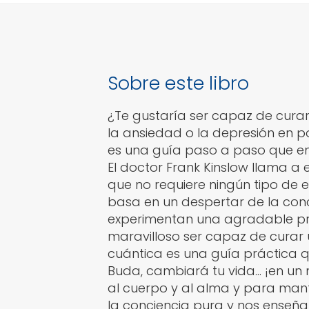
Sobre este libro
¿Te gustaría ser capaz de curar
la ansiedad o la depresión en p
es una guía paso a paso que ens
El doctor Frank Kinslow llama a
que no requiere ningún tipo de e
basa en un despertar de la conc
experimentan una agradable pre
maravilloso ser capaz de curar 
cuántica es una guía práctica 
Buda, cambiará tu vida… ¡en un 
al cuerpo y al alma y para man
la conciencia pura y nos enseña