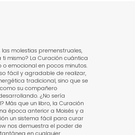
 las molestias premenstruales,
a ti mismo? La Curación cuántica
o o emocional en pocos minutos.
o fácil y agradable de realizar,
ergética tradicional, sino que se
 QE como su compañero
esarrollando. ¿No sería
 Más que un libro, la Curación
na época anterior a Moisés y a
ón un sistema fácil para curar
low nos demuestra el poder de
stantánea en cualquier