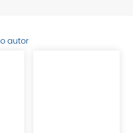
o autor
KINSLOW, FRANK