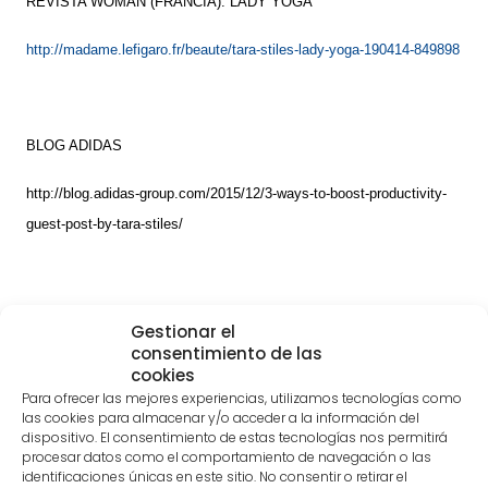
REVISTA WOMAN (FRANCIA). LADY YOGA
http://madame.lefigaro.fr/beaute/tara-stiles-lady-yoga-190414-849898
BLOG ADIDAS
http://blog.adidas-group.com/2015/12/3-ways-to-boost-productivity-
guest-post-by-tara-stiles/
Gestionar el
consentimiento de las
cookies
Para ofrecer las mejores experiencias, utilizamos tecnologías como
las cookies para almacenar y/o acceder a la información del
dispositivo. El consentimiento de estas tecnologías nos permitirá
procesar datos como el comportamiento de navegación o las
identificaciones únicas en este sitio. No consentir o retirar el