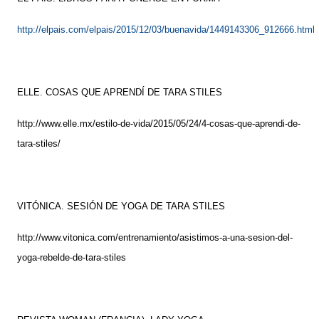
http://elpais.com/elpais/2015/12/03/buenavida/1449143306_912666.html
ELLE. COSAS QUE APRENDÍ DE TARA STILES
http://www.elle.mx/estilo-de-vida/2015/05/24/4-cosas-que-aprendi-de-
tara-stiles/
VITÓNICA. SESIÓN DE YOGA DE TARA STILES
http://www.vitonica.com/entrenamiento/asistimos-a-una-sesion-del-
yoga-rebelde-de-tara-stiles