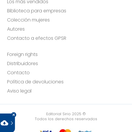
Los más vendidos
Biblioteca para empresas
Colección mujeres
Autores
Contacto a efectos GPSR
Foreign rights
Distribuidores
Contacto
Política de devoluciones
Aviso legal
Editorial Sirio 2025 ©
Todos los derechos reservados
cloud_download