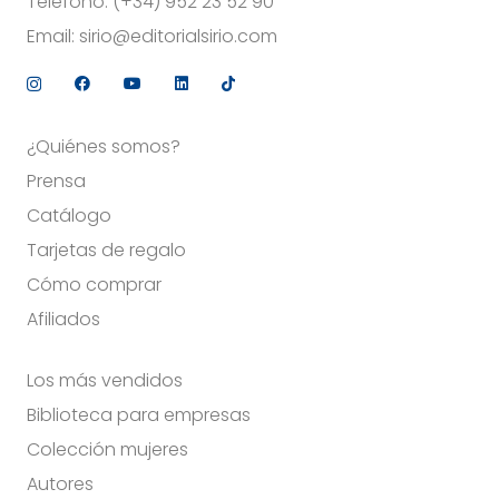
Teléfono:
(+34) 952 23 52 90
Email:
sirio@editorialsirio.com
¿Quiénes somos?
Prensa
Catálogo
Tarjetas de regalo
Cómo comprar
Afiliados
Los más vendidos
Biblioteca para empresas
Colección mujeres
Autores