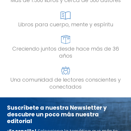
Más de 1.500 libros y cerca de 500 autores
Libros para cuerpo, mente y espíritu
Creciendo juntos desde hace más de 36
años
Una comunidad de lectores conscientes y
conectados
Suscríbete a nuestra Newsletter y
descubre un poco más nuestra
editorial