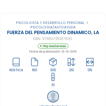
PSICOLOGÍA Y DESARROLLO PERSONAL
PSICOLOGIA/AUTOAYUDA
FUERZA DEL PENSAMIENTO DINAMICO, LA
ISBN:
9788478087600
Hay existencias
Fecha de publicación: 10-12-2010
RÚSTICA
160
305
210
135
10