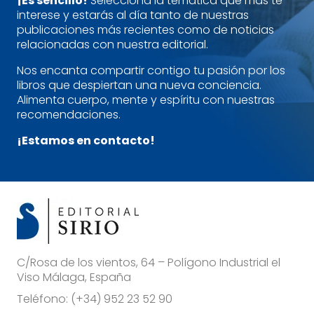
¡Es sencillo!
Selecciona la temática que más te
interese y estarás al día tanto de nuestras
publicaciones más recientes como de noticias
relacionadas con nuestra editorial.
Nos encanta compartir contigo tu pasión por los
libros que despiertan una nueva conciencia.
Alimenta cuerpo, mente y espíritu con nuestras
recomendaciones.
¡Estamos en contacto!
C/Rosa de los vientos, 64 – Polígono Industrial el
Viso Málaga, España
Teléfono:
(+34) 952 23 52 90