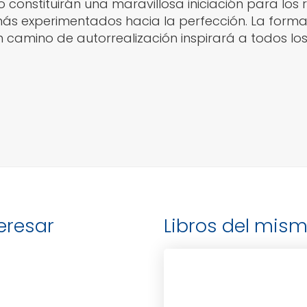
 constituirán una maravillosa iniciación para los 
más experimentados hacia la perfección. La form
camino de autorrealización inspirará a todos los
teresar
Libros del mism