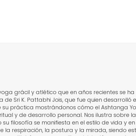
yoga grácil y atlético que en años recientes se
a de Sri K. Pattabhi Jois, que fue quien desarrolló
de su práctica mostrándonos cómo el Ashtanga 
ual y de desarrollo personal. Nos ilustra sobre la 
filosofía se manifiesta en el estilo de vida y en
re la respiración, la postura y la mirada, siendo es