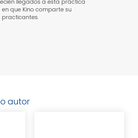
recién llegados a esta práctica
a en que Kino comparte su
 practicantes.
o autor