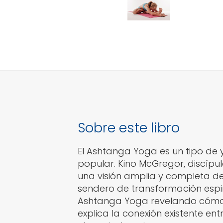
Sobre este libro
El Ashtanga Yoga es un tipo de 
popular. Kino McGregor, discípul
una visión amplia y completa 
sendero de transformación espirit
Ashtanga Yoga revelando cómo su 
explica la conexión existente ent