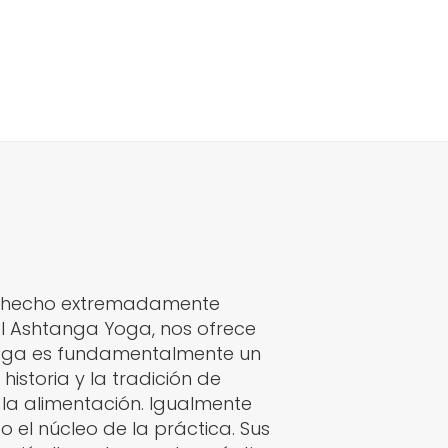
 ha hecho extremadamente
 el Ashtanga Yoga, nos ofrece
Yoga es fundamentalmente un
historia y la tradición de
 la alimentación. Igualmente
to el núcleo de la práctica. Sus