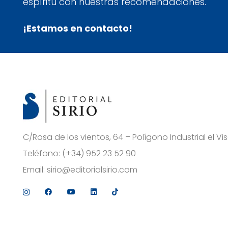
espíritu con nuestras recomendaciones.
¡Estamos en contacto!
C/Rosa de los vientos, 64 – Polígono Industrial el 
Teléfono:
(+34) 952 23 52 90
Email:
sirio@editorialsirio.com