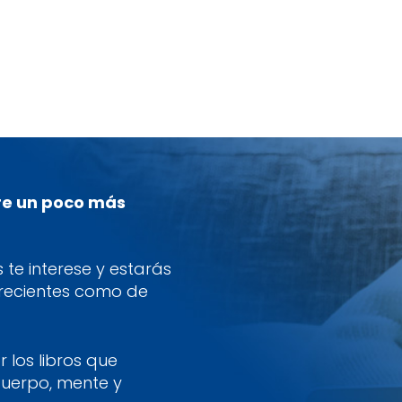
re un poco más
te interese y estarás
 recientes como de
 los libros que
cuerpo, mente y