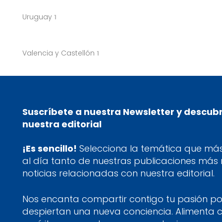
Uruguay
1
Valencia y Castellón
1
Suscríbete a nuestra Newsletter y descub
nuestra editorial
¡Es sencillo!
Selecciona la temática que más 
al día tanto de nuestras publicaciones más
noticias relacionadas con nuestra editorial.
Nos encanta compartir contigo tu pasión por
despiertan una nueva conciencia. Alimenta 