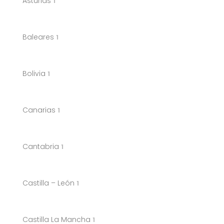
Asturias
1
Baleares
1
Bolivia
1
Canarias
1
Cantabria
1
Castilla – León
1
Castilla La Mancha
1