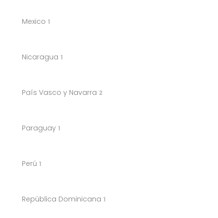
Mexico
1
Nicaragua
1
País Vasco y Navarra
2
Paraguay
1
Perú
1
República Dominicana
1