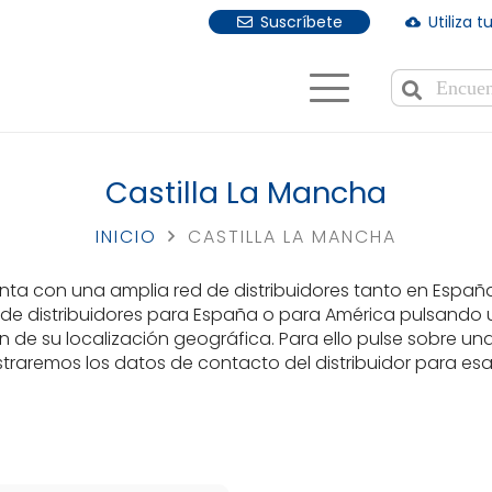
Suscríbete
Utiliza 
cloud_download
Cuando hay r
Castilla La Mancha
INICIO
CASTILLA LA MANCHA
ta con una amplia red de distribuidores tanto en Espa
 de distribuidores para España o para América pulsando
 de su localización geográfica. Para ello pulse sobre un
traremos los datos de contacto del distribuidor para esa