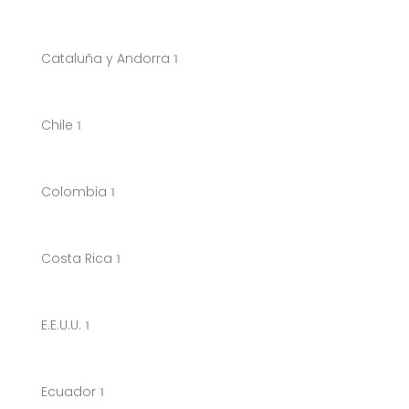
Cataluña y Andorra
1
Chile
1
Colombia
1
Costa Rica
1
E.E.U.U.
1
Ecuador
1