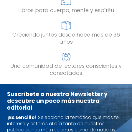
Libros para cuerpo, mente y espíritu
Creciendo juntos desde hace más de 36
años
Una comunidad de lectores conscientes y
conectados
Suscríbete a nuestra Newsletter y
descubre un poco más nuestra
editorial
¡Es sencillo!
Selecciona la temática que más te
interese y estarás al día tanto de nuestras
publicaciones más recientes como de noticias