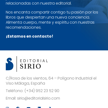
relacionadas con nuestra editorial.
Nos encanta compartir contigo tu pasión por los
libros que despiertan una nueva conciencia.
Alimenta cuerpo, mente y espíritu con nuestras
recomendaciones.
¡Estamos en contacto!
C/Rosa de los vientos, 64 – Polígono Industrial el
Viso Málaga, España
Teléfono:
(+34) 952 23 52 90
Email:
sirio@editorialsirio.com