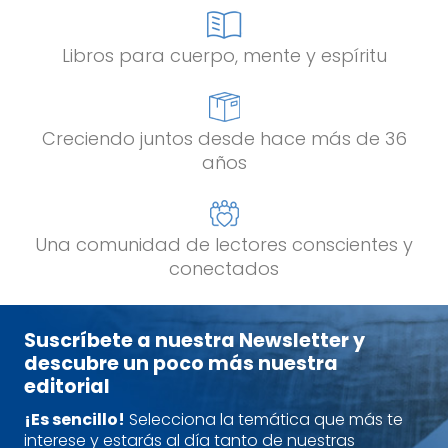
Libros para cuerpo, mente y espíritu
Creciendo juntos desde hace más de 36
años
Una comunidad de lectores conscientes y
conectados
Suscríbete a nuestra Newsletter y
descubre un poco más nuestra
editorial
¡Es sencillo!
Selecciona la temática que más te
interese y estarás al día tanto de nuestras