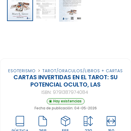
ESOTERISMO
TAROT/ORACULOS/LIBROS + CARTAS
CARTAS INVERTIDAS EN EL TAROT: SU
POTENCIAL OCULTO, LAS
ISBN:
9791387974084
Hay existencias
Fecha de publicación: 04-05-2026
RÚSTICA
368
555
230
150