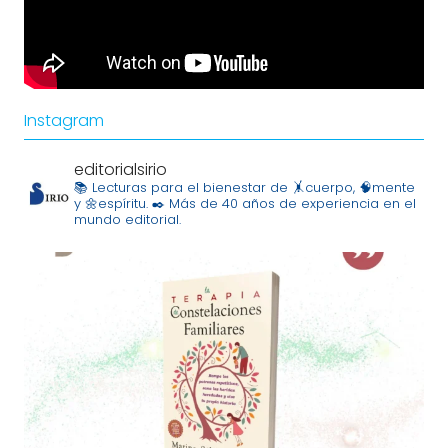
Instagram
editorialsirio
📚 Lecturas para el bienestar de 🤸cuerpo, 🧠mente
y 🌼espíritu.
✒️ Más de 40 años de experiencia en el
mundo editorial.