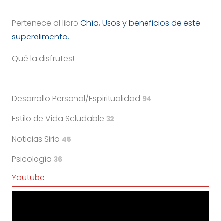
Pertenece al libro
Chía, Usos y beneficios de este
superalimento.
Qué la disfrutes!
Desarrollo Personal/Espiritualidad
94
Estilo de Vida Saludable
32
Noticias Sirio
45
Psicología
36
Youtube