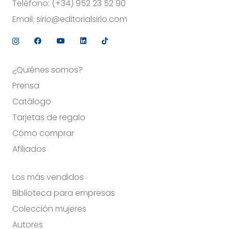
Teléfono:
(+34) 952 23 52 90
Email:
sirio@editorialsirio.com
¿Quiénes somos?
Prensa
Catálogo
Tarjetas de regalo
Cómo comprar
Afiliados
Los más vendidos
Biblioteca para empresas
Colección mujeres
Autores