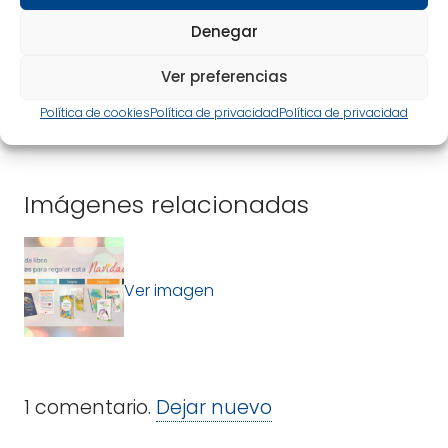
Denegar
26/06/26
19/
Deseo sexual en la pareja: el mito de la
Cel
frecuencia «normal»
cha
Ver preferencias
Política de cookies
Política de privacidad
Política de privacidad
Imágenes relacionadas
Ver imagen
1
comentario
.
Dejar nuevo