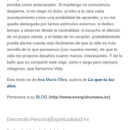
percibe como amenazador. Si mantengo mi consciencia
despierta, si no niego mi dolor, si miro a la cara cada
acontecimiento como una posibilidad de aprender, y no me
quedo aletargada por tantos estímulos externos, si dedico
tiempo a observar desde la neutralidad, si escucho el silencio
de mi propia mente, y el latido de mi corazón, probablemente
pueda darme cuenta más fácilmente de que la vida es más
sencilla de lo que pensamos (con nuestra mente), de que la
vida me propone desafíos cuanto menos, interesantes. Y de lo
bello que es compartir este viaje, corto o largo pero siempre
milagroso, que llamamos Vida.
Este texto es de
Ana María Oliva
, autora de
Lo que tu luz
dice
.
Pertenece a su
BLOG
(
http://www.energiahumana.es)
Desarrollo Personal/Espiritualidad
94