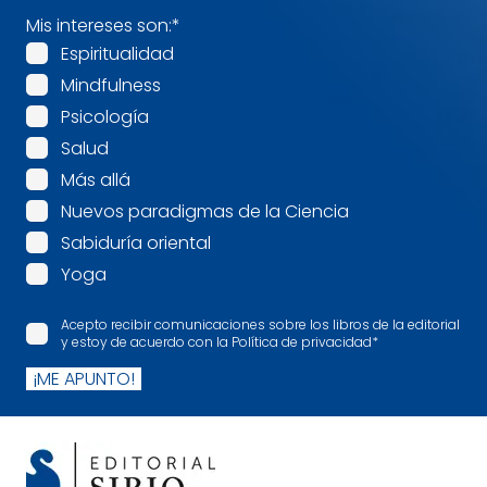
Mis intereses son:
*
Espiritualidad
Mindfulness
Psicología
Salud
Más allá
Nuevos paradigmas de la Ciencia
Sabiduría oriental
Yoga
Acepto recibir comunicaciones sobre los libros de la editorial
y estoy de acuerdo con la Política de privacidad
*
¡ME APUNTO!