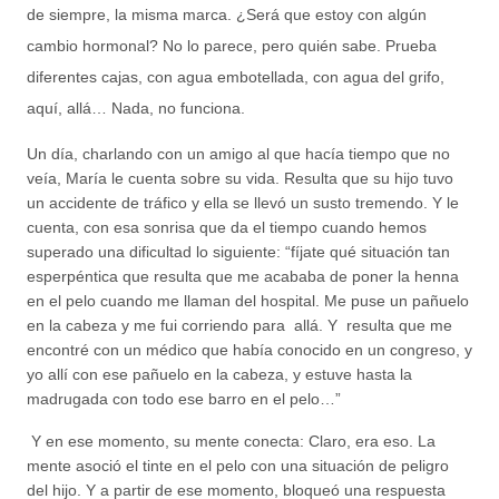
de siempre, la misma marca. ¿Será que estoy con algún
cambio hormonal? No lo parece, pero quién sabe. Prueba
diferentes cajas, con agua embotellada, con agua del grifo,
aquí, allá… Nada, no funciona.
Un día, charlando con un amigo al que hacía tiempo que no
veía, María le cuenta sobre su vida. Resulta que su hijo tuvo
un accidente de tráfico y ella se llevó un susto tremendo. Y le
cuenta, con esa sonrisa que da el tiempo cuando hemos
superado una dificultad lo siguiente: “fíjate qué situación tan
esperpéntica que resulta que me acababa de poner la henna
en el pelo cuando me llaman del hospital. Me puse un pañuelo
en la cabeza y me fui corriendo para allá. Y resulta que me
encontré con un médico que había conocido en un congreso, y
yo allí con ese pañuelo en la cabeza, y estuve hasta la
madrugada con todo ese barro en el pelo…”
Y en ese momento, su mente conecta: Claro, era eso. La
mente asoció el tinte en el pelo con una situación de peligro
del hijo. Y a partir de ese momento, bloqueó una respuesta