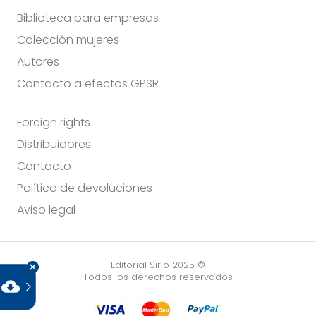
Biblioteca para empresas
Colección mujeres
Autores
Contacto a efectos GPSR
Foreign rights
Distribuidores
Contacto
Política de devoluciones
Aviso legal
Editorial Sirio 2025 ©
Todos los derechos reservados
cloud_download