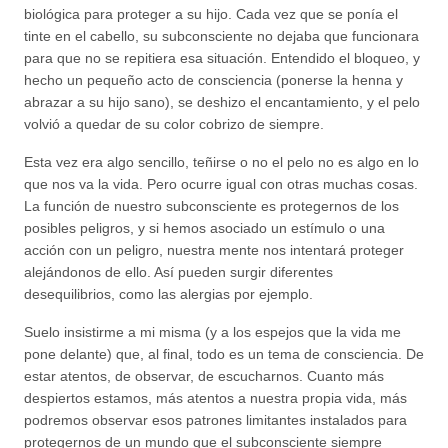
biológica para proteger a su hijo. Cada vez que se ponía el
tinte en el cabello, su subconsciente no dejaba que funcionara
para que no se repitiera esa situación. Entendido el bloqueo, y
hecho un pequeño acto de consciencia (ponerse la henna y
abrazar a su hijo sano), se deshizo el encantamiento, y el pelo
volvió a quedar de su color cobrizo de siempre.
Esta vez era algo sencillo, teñirse o no el pelo no es algo en lo
que nos va la vida. Pero ocurre igual con otras muchas cosas.
La función de nuestro subconsciente es protegernos de los
posibles peligros, y si hemos asociado un estímulo o una
acción con un peligro, nuestra mente nos intentará proteger
alejándonos de ello. Así pueden surgir diferentes
desequilibrios, como las alergias por ejemplo.
Suelo insistirme a mi misma (y a los espejos que la vida me
pone delante) que, al final, todo es un tema de consciencia. De
estar atentos, de observar, de escucharnos. Cuanto más
despiertos estamos, más atentos a nuestra propia vida, más
podremos observar esos patrones limitantes instalados para
protegernos de un mundo que el subconsciente siempre