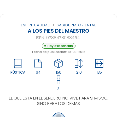
ESPIRITUALIDAD
SABIDURIA ORIENTAL
A LOS PIES DEL MAESTRO
ISBN:
9788478088454
Hay existencias
Fecha de publicación: 19-03-2012
RÚSTICA
64
150
210
135
3
EL QUE ESTA EN EL SENDERO NO VIVE PARA SI MISMO,
SINO PARA LOS DEMAS