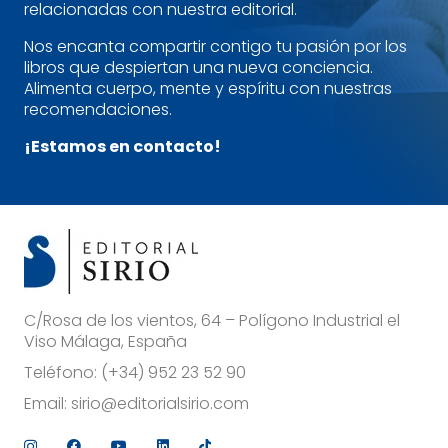
relacionadas con nuestra editorial.
Nos encanta compartir contigo tu pasión por los
libros que despiertan una nueva conciencia.
Alimenta cuerpo, mente y espíritu con nuestras
recomendaciones.
¡Estamos en contacto!
C/Rosa de los vientos, 64 – Polígono Industrial el
Viso Málaga, España
Teléfono:
(+34) 952 23 52 90
Email:
sirio@editorialsirio.com