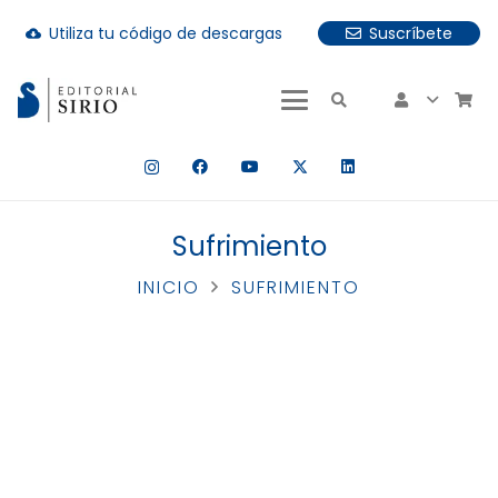
Utiliza tu código de descargas
Suscríbete
cloud_download
uando hay resultados autocompletados, puedes utilizar las fle
Sufrimiento
INICIO
SUFRIMIENTO