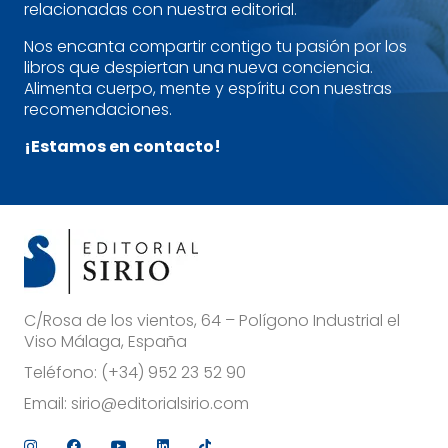
relacionadas con nuestra editorial.
Nos encanta compartir contigo tu pasión por los
libros que despiertan una nueva conciencia.
Alimenta cuerpo, mente y espíritu con nuestras
recomendaciones.
¡Estamos en contacto!
C/Rosa de los vientos, 64 – Polígono Industrial el
Viso Málaga, España
Teléfono:
(+34) 952 23 52 90
Email:
sirio@editorialsirio.com