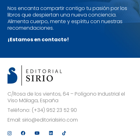
Nos encanta compartir contigo tu pasión por los
libros que despiertan una nueva conciencia.
Alimenta cuerpo, mente y espíritu con nuestras
recomendaciones.
¡Estamos en contacto!
C/Rosa de los vientos, 64 – Polígono Industrial el
Viso Málaga, España
Teléfono:
(+34) 952 23 52 90
Email:
sirio@editorialsirio.com