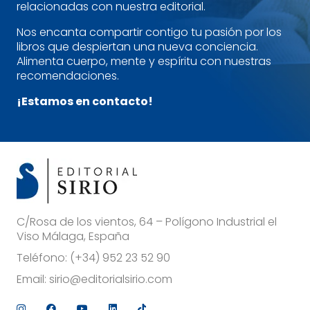
relacionadas con nuestra editorial.
Nos encanta compartir contigo tu pasión por los
libros que despiertan una nueva conciencia.
Alimenta cuerpo, mente y espíritu con nuestras
recomendaciones.
¡Estamos en contacto!
C/Rosa de los vientos, 64 – Polígono Industrial el
Viso Málaga, España
Teléfono:
(+34) 952 23 52 90
Email:
sirio@editorialsirio.com