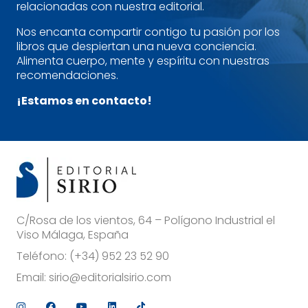
relacionadas con nuestra editorial.
Nos encanta compartir contigo tu pasión por los
libros que despiertan una nueva conciencia.
Alimenta cuerpo, mente y espíritu con nuestras
recomendaciones.
¡Estamos en contacto!
C/Rosa de los vientos, 64 – Polígono Industrial el
Viso Málaga, España
Teléfono:
(+34) 952 23 52 90
Email:
sirio@editorialsirio.com