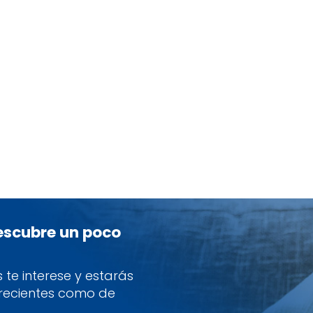
descubre un poco
te interese y estarás
 recientes como de