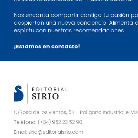
Nos encanta compartir contigo tu pasión por
despiertan una nueva conciencia. Alimenta 
espíritu con nuestras recomendaciones.
¡Estamos en contacto!
C/Rosa de los vientos, 64 – Polígono Industrial el 
Teléfono:
(+34) 952 23 52 90
Email:
sirio@editorialsirio.com