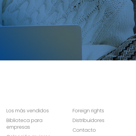
Los más vendidos
Foreign rights
Biblioteca para
Distribuidores
empresas
Contacto