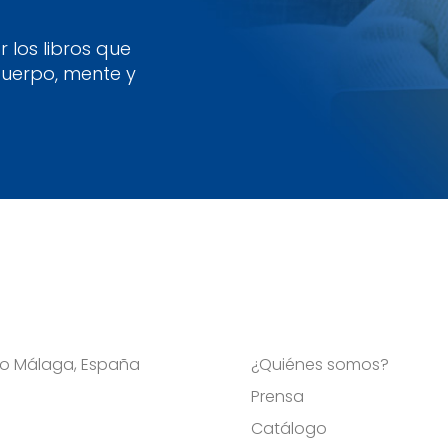
 los libros que
cuerpo, mente y
Viso Málaga, España
¿Quiénes somos?
Prensa
Catálogo