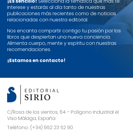
¡Es sencillo!
Selecciona la temática que más te
interese y estarás al día tanto de nuestras
publicaciones más recientes como de noticias
relacionadas con nuestra editorial.
Nos encanta compartir contigo tu pasión por los
libros que despiertan una nueva conciencia.
Alimenta cuerpo, mente y espíritu con nuestras
recomendaciones.
¡Estamos en contacto!
C/Rosa de los vientos, 64 – Polígono Industrial el
Viso Málaga, España
Teléfono:
(+34) 952 23 52 90