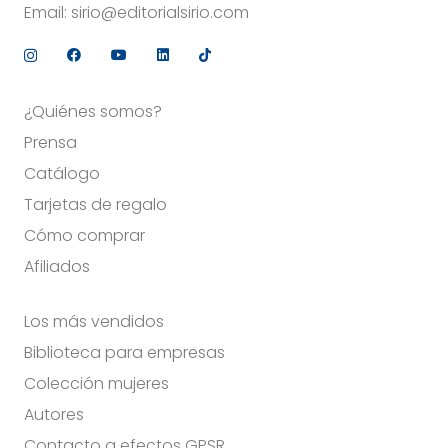
Email:
sirio@editorialsirio.com
¿Quiénes somos?
Prensa
Catálogo
Tarjetas de regalo
Cómo comprar
Afiliados
Los más vendidos
Biblioteca para empresas
Colección mujeres
Autores
Contacto a efectos GPSR