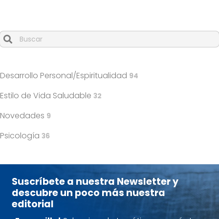
Cuando hay resultados autocompletados, puedes utilizar l
Desarrollo Personal/Espiritualidad
94
Estilo de Vida Saludable
32
Novedades
9
Psicología
36
Suscríbete a nuestra Newsletter y
descubre un poco más nuestra
editorial