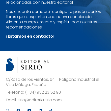
relacionadas con nuestra editorial.
Nos encanta compartir contigo tu pasión por los
libros que despiertan una nueva conciencia.
Alimenta cuerpo, mente y espíritu con nuestras
recomendaciones.
¡Estamos en contacto!
C/Rosa de los vientos, 64 – Polígono Industrial el
Viso Málaga, España
Teléfono:
(+34) 952 23 52 90
Email:
sirio@editorialsirio.com