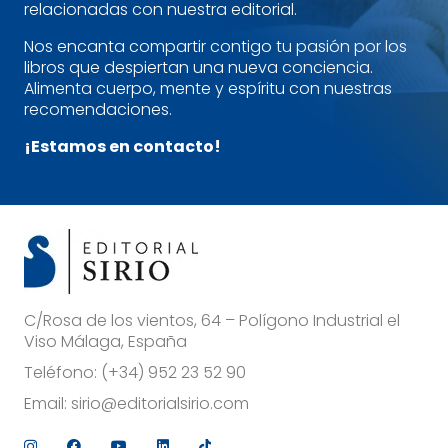
relacionadas con nuestra editorial.
Nos encanta compartir contigo tu pasión por los
libros que despiertan una nueva conciencia.
Alimenta cuerpo, mente y espíritu con nuestras
recomendaciones.
¡Estamos en contacto!
C/Rosa de los vientos, 64 – Polígono Industrial el
Viso Málaga, España
Teléfono:
(+34) 952 23 52 90
Email:
sirio@editorialsirio.com