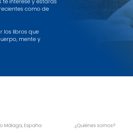
te interese y estarás
 recientes como de
 los libros que
cuerpo, mente y
Viso Málaga, España
¿Quiénes somos?