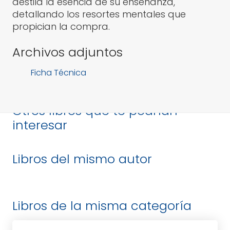
destila la esencia de su enseñanza,
detallando los resortes mentales que
propician la compra.
Archivos adjuntos
Ficha Técnica
Otros libros que te podrían
interesar
Libros del mismo autor
Libros de la misma categoría