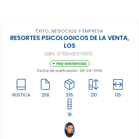
ÉXITO, NEGOCIOS Y EMPRESA
RESORTES PSICOLOGICOS DE LA VENTA,
LOS
ISBN:
9788416579105
Hay existencias
Fecha de publicación: 29-04-2016
RÚSTICA
256
335
210
135
18