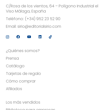
C/Rosa de los vientos, 64 – Polígono Industrial el
Viso Málaga, España
Teléfono:
(+34) 952 23 52 90
Email:
sirio@editorialsirio.com
¿Quiénes somos?
Prensa
Catálogo
Tarjetas de regalo
Cómo comprar
Afiliados
Los más vendidos
Biblioteca para empresas