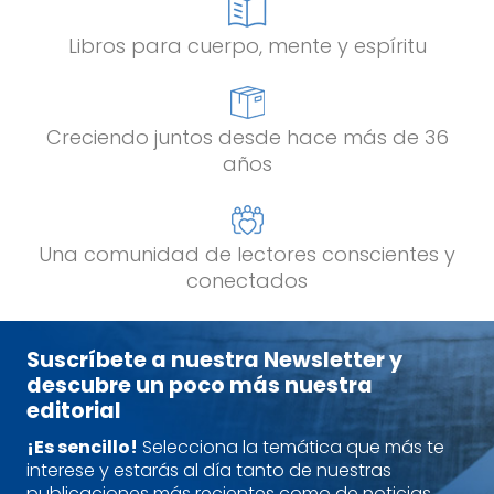
Libros para cuerpo, mente y espíritu
Creciendo juntos desde hace más de 36
años
Una comunidad de lectores conscientes y
conectados
Suscríbete a nuestra Newsletter y
descubre un poco más nuestra
editorial
¡Es sencillo!
Selecciona la temática que más te
interese y estarás al día tanto de nuestras
publicaciones más recientes como de noticias