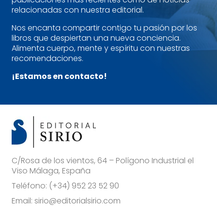
relacionadas con nuestra editorial.
Nos encanta compartir contigo tu pasión por los
libros que despiertan una nueva conciencia.
Alimenta cuerpo, mente y espíritu con nuestras
recomendaciones.
¡Estamos en contacto!
C/Rosa de los vientos, 64 – Polígono Industrial el
Viso Málaga, España
Teléfono:
(+34) 952 23 52 90
Email:
sirio@editorialsirio.com