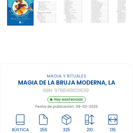
MAGIA Y RITUALES
MAGIA DE LA BRUJA MODERNA, LA
ISBN:
9788419105639
Hay existencias
Fecha de publicación: 06-02-2023
RÚSTICA
256
325
210
135