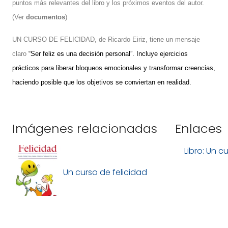
puntos más relevantes del libro
y
los próximos eventos del autor.
(Ver
documentos
)
UN CURSO DE FELICIDAD
, de Ricardo Eiriz, tiene un mensaje
claro
“
Ser feliz es una decisión personal”. Incluye
ejercicios
prácticos
para liberar bloqueos emocionales y transformar creencias,
haciendo posible que los objetivos se conviertan en realidad.
Imágenes relacionadas
Enlaces
Libro: Un c
Un curso de felicidad